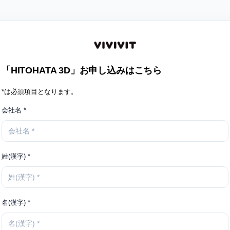
「HITOHATA 3D」お申し込みはこちら
*は必須項目となります。
会社名 *
姓(漢字) *
名(漢字) *